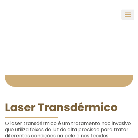
Serviços
Quem sou
Laser Transdérmico
O laser transdérmico é um tratamento não invasivo
que utiliza feixes de luz de alta precisão para tratar
diferentes condições na pele e nos tecidos